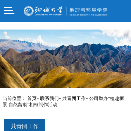
哈哈体育·(haha)十年运营,信誉无忧
当前位置：
首页
»
联系我们
»
共青团工作
» 公司举办“植趣框
景 自然留痕”相框制作活动
共青团工作