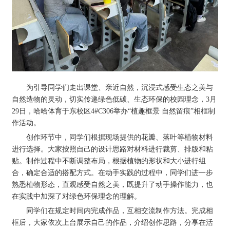
为引导同学们走出课堂、亲近自然，沉浸式感受生态之美与
自然造物的灵动，切实传递绿色低碳、生态环保的校园理念，3月
29日，哈哈体育于东校区4#C306举办“植趣框景 自然留痕”相框制
作活动。
创作环节中，同学们根据现场提供的花瓣、落叶等植物材料
进行选择。大家按照自己的设计思路对材料进行裁剪、排版和粘
贴。制作过程中不断调整布局，根据植物的形状和大小进行组
合，确定合适的搭配方式。在动手实践的过程中，同学们进一步
熟悉植物形态，直观感受自然之美，既提升了动手操作能力，也
在实践中加深了对绿色环保理念的理解。
同学们在规定时间内完成作品，互相交流制作方法。完成相
框后，大家依次上台展示自己的作品，介绍创作思路，分享在活