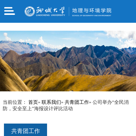
哈哈体育·(haha)十年运营,信誉无忧
当前位置：
首页
»
联系我们
»
共青团工作
» 公司举办“全民消
防，安全至上”海报设计评比活动
共青团工作