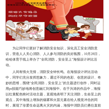
为让同学们更好了解消防安全知识，深化员工安全消防意
识，营造人人关心消防、人人参与消防的良好氛围，10月28日，
哈哈体育于线上举办了“全民消防，安全至上”海报设计评比活
动。
人间有情火无情，消防安全钟长鸣。在海报设计评比活动
中，同学们充分发挥想象力，通过不同的色彩、创意的设计、奇
妙的思维，围绕“全民消防，安全至上”的主题进行创作，同时运
用ps技能巧妙地将创意融汇到海报中。在于兴涛的作品中，海报
以红黄配色映衬活动主题，直观地表明了关注消防，生命至上的
观点，其中海报上增加的烟雾和火苗元素在给人视觉冲击的同
时，展现了珍爱生命远离火灾的内涵，海报中消防员们勇往直前