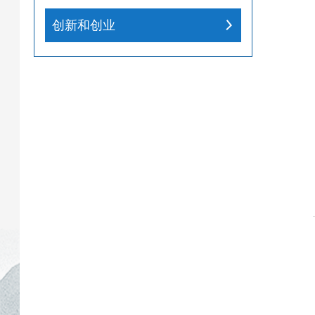
创新和创业