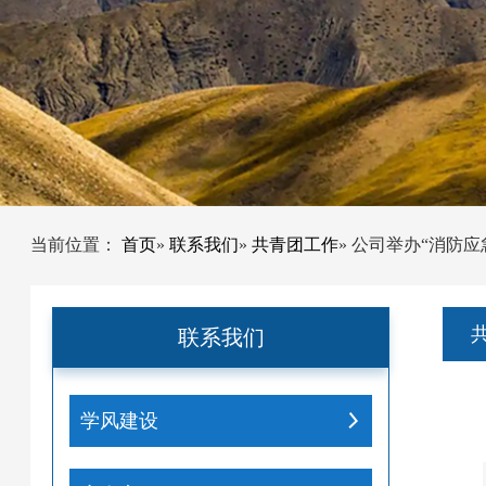
当前位置：
首页
»
联系我们
»
共青团工作
» 公司举办“消防
联系我们
学风建设