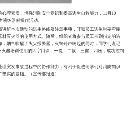
理素质，增强消防安全意识和提高逃生自救能力，11月10
逃生演练器材操作活动。
讲解本次活动的逃生路线及注意事项，叮嘱员工逃生时要弯腰
器材灭火器的使用方式。随后，组织者将参与员工带到指定的逃
弹，烟气唤醒了火灾报警器，火警铃声响起的同时，同学们谨记
灭火器培训使用的四字口诀，一提、二拔、三握、四压，成功控制
理突发事故过程中的协作能力，有利于促进同学们对消防知识
了坚实的基础。（宣传部报道）