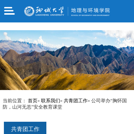
哈哈体育·(haha)十年运营,信誉无忧
当前位置：
首页
»
联系我们
»
共青团工作
» 公司举办“胸怀国
防，山河无恙”安全教育课堂
共青团工作