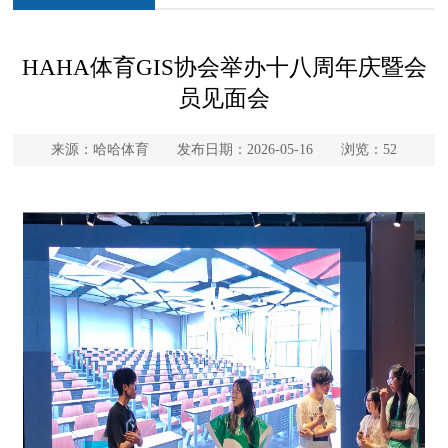
HAHA体育GIS协会举办十八周年庆暨会
员见面会
来源：哈哈体育 发布日期：2026-05-16 浏览：
52