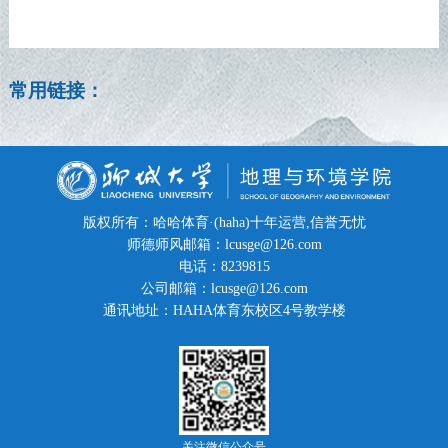
常用链接：
版权所有：哈哈体育·(haha)十年运营,信誉无忧
师德师风邮箱：lcusge@126.com
电话：8239815
公司邮箱：lcusge@126.com
通讯地址：HAHA体育东校区4号教学楼
关注微信公众号