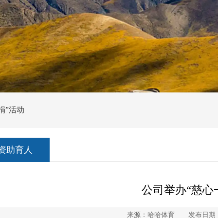
捐”活动
资助育人
公司举办“慈心
来源：哈哈体育 发布日期：20