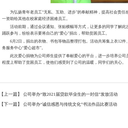
为弘扬青年老员工“无私、互助、进步”的奉献精神，提高社会责任感，
一资助给其他在校家庭经济困难员工。
活动前期，通过会议通知、张贴横幅等方式，让更多的同学了解此次
踊跃参与，纷纷表示要将自己的“爱心”捐出，帮助贫困员工。
6月2日，捐出的衣物、书包等物品整理打包。活动共筹集上衣12件、
务服务中心“爱心超市”。
此次爱心捐物为公司师生提供了奉献爱心的平台，进一步培养公司员
程度上帮助了贫困员工，使他们感受到了公司的温暖，同学们的关心。
【上一篇】
公司举办“致2021届贷款毕业生的一封信”发放活动
【下一篇】
公司举办“诚信感恩与传统文化”书法作品比赛活动