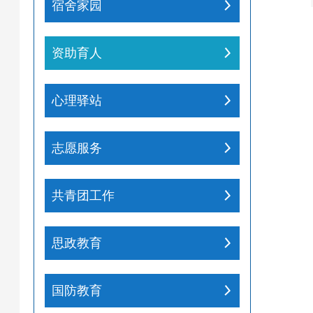
宿舍家园
资助育人
心理驿站
志愿服务
共青团工作
思政教育
国防教育