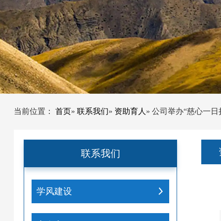
当前位置：
首页
»
联系我们
»
资助育人
» 公司举办“慈心一日
联系我们
学风建设