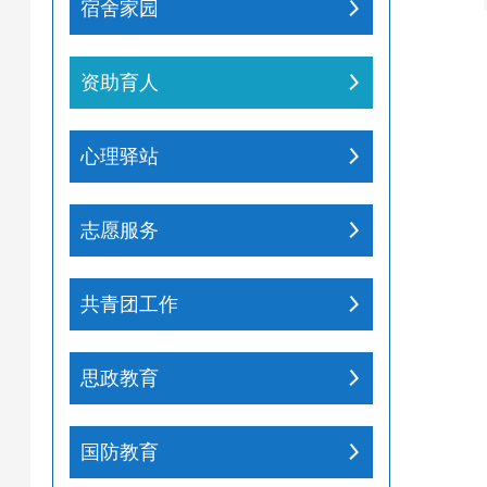
宿舍家园
资助育人
心理驿站
志愿服务
共青团工作
思政教育
国防教育