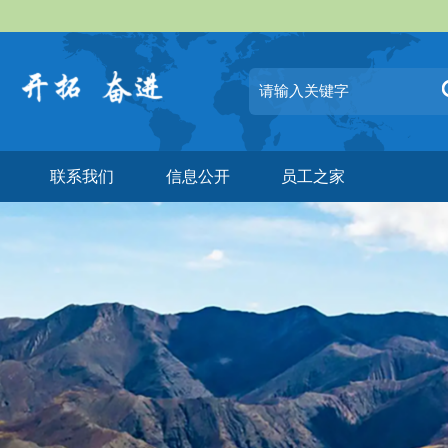
联系我们
信息公开
员工之家