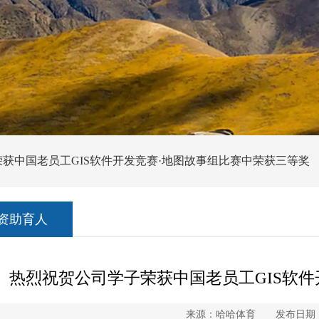
荣获中国老员工GIS软件开发竞赛·地图故事组比赛中荣获三等奖
资助育人
热烈祝贺公司学子荣获中国老员工GIS软
来源：哈哈体育 发布日期：20