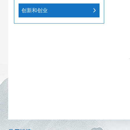
创新和创业