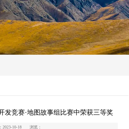
件开发竞赛·地图故事组比赛中荣获三等奖
23-10-18 浏览：