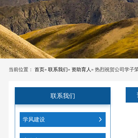
当前位置：
首页
»
联系我们
»
资助育人
» 热烈祝贺公司学子
联系我们
学风建设