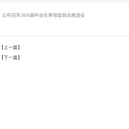
公司召开2026届毕业生寒假促就业推进会
【上一篇】
【下一篇】