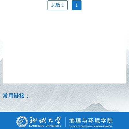
总数:1
1
常用链接：