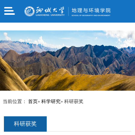
哈哈体育·(haha)十年运营,信誉无忧
当前位置：
首页
»
科学研究
» 科研获奖
科研获奖