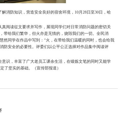
防知识，营造安全良好的宿舍环境，10月28日至30日，哈
真阅读征文要求并写作，展现同学们对日常消防问题的密切关
的，带给我们繁华，但火亦是无情的，烧毁我们的一切。全民消
慧然同学在作品中写到：“火，在带给我们温暖的同时，也会给我
了消防安全的必要性。评委们以公平公正选择对作品集中阅读评
意识，丰富了广大老员工课余生活，在锻炼文笔的同时又能学
奠定了坚实的基础。（宣传部报道）
赛