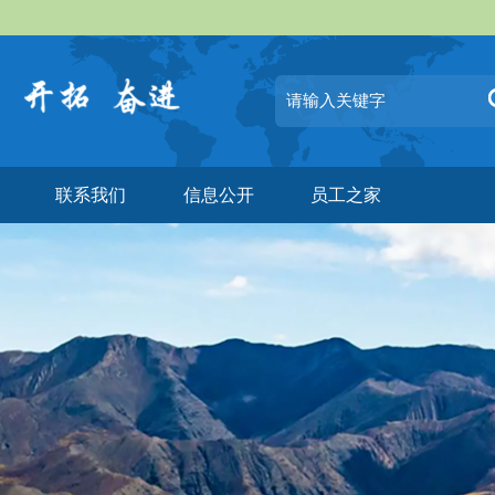
联系我们
信息公开
员工之家