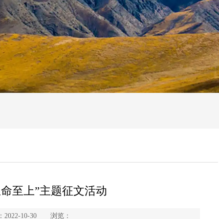
生命至上”主题征文活动
22-10-30 浏览：