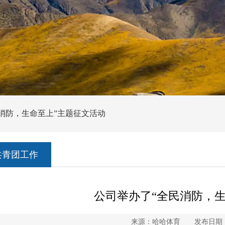
民消防，生命至上”主题征文活动
共青团工作
公司举办了“全民消防，
来源：哈哈体育 发布日期：20