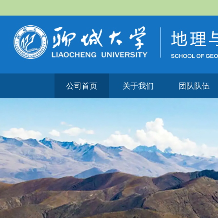
公司首页
关于我们
团队队伍