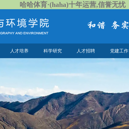
哈哈体育·(haha)十年运营,信誉无忧
人才培养
科学研究
人才招聘
党建工作