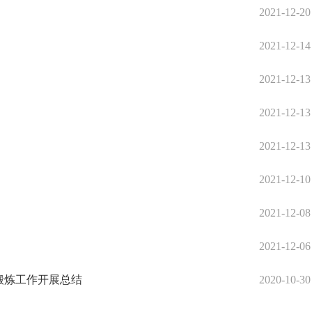
2021-12-20
2021-12-14
2021-12-13
2021-12-13
2021-12-13
2021-12-10
2021-12-08
2021-12-06
锻炼工作开展总结
2020-10-30