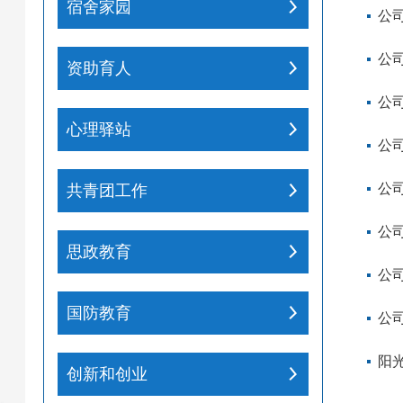
宿舍家园
公
公司
资助育人
公
心理驿站
公
公
共青团工作
公
思政教育
公
国防教育
公
阳
创新和创业