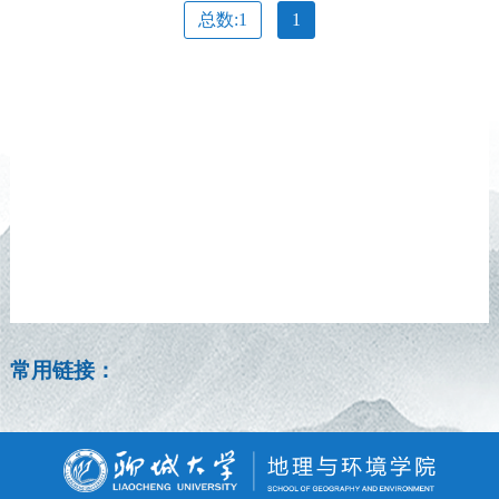
总数:1
1
常用链接：