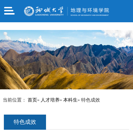
哈哈体育·(haha)十年运营,信誉无忧
当前位置：
首页
»
人才培养
»
本科生
» 特色成效
特色成效